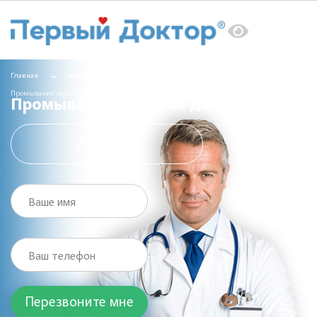
Главная
Услуги
Вызов врача на дом
Промывание горла на дому
Промывание горла на дому
7 000 ₽
Ваше имя
Ваш телефон