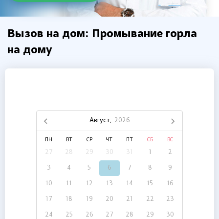
Вызов на дом: Промывание горла
на дому
Август,
2026
ПН
ВТ
СР
ЧТ
ПТ
СБ
ВС
27
28
29
30
31
1
2
3
4
5
6
7
8
9
10
11
12
13
14
15
16
17
18
19
20
21
22
23
24
25
26
27
28
29
30