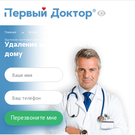
Главная
Услуги
Вызов врача на дом
Удаление ногтевой пластины на дому
Удаление ногтевой пластины на
дому
Ваше имя
Ваш телефон