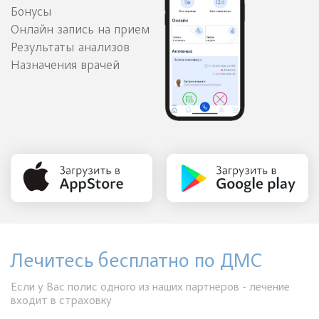
Бонусы
Онлайн запись на прием
Результаты анализов
Назначения врачей
Лечитесь бесплатно по ДМС
Если у Вас полис одного из наших партнеров - лечение
входит в страховку