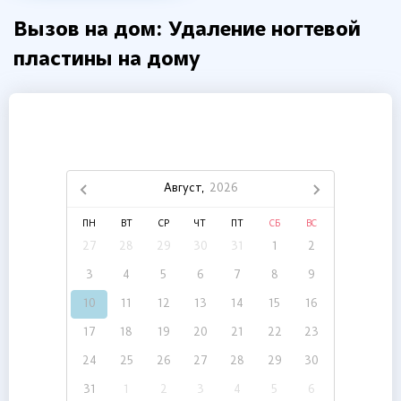
Вызов на дом: Удаление ногтевой
пластины на дому
Август,
2026
ПН
ВТ
СР
ЧТ
ПТ
СБ
ВС
27
28
29
30
31
1
2
3
4
5
6
7
8
9
10
11
12
13
14
15
16
17
18
19
20
21
22
23
24
25
26
27
28
29
30
31
1
2
3
4
5
6