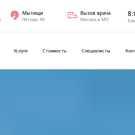
8:
Мытищи
Вызов врача
Б
Лётная, 40
Москва и МО
Еж
Услуги
Стоимость
Специалисты
Кон