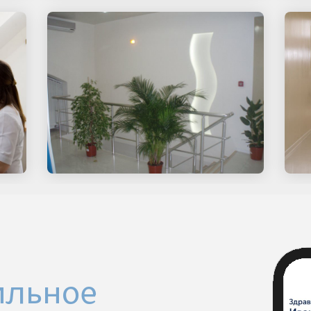
ильное