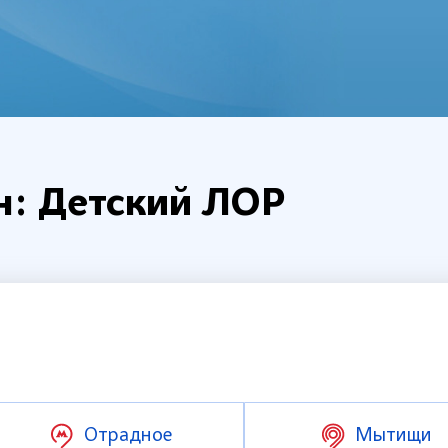
н: Детский ЛОР
Отрадное
Мытищи