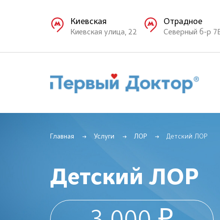
Киевская
Отрадное
Киевская улица, 22
Северный б-р 7
Главная
Услуги
ЛОР
Детский ЛОР
Детский ЛОР