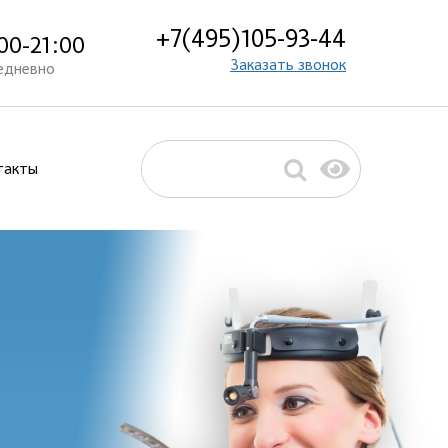
+7(495)105-93-44
00-21:00
Заказать звонок
едневно
такты