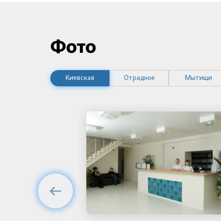
Фото
Киевская
Отрадное
Мытищи