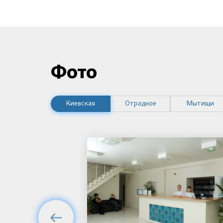
Фото
Киевская
Отрадное
Мытищи