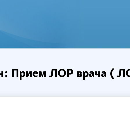
н: Прием ЛОР врача ( Л