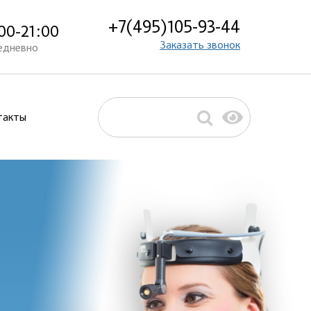
+7(495)105-93-44
00-21:00
Заказать звонок
едневно
такты