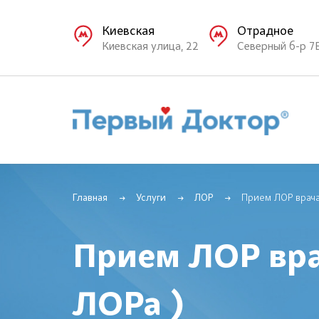
Киевская
Отрадное
Киевская улица, 22
Северный б-р 7
Главная
Услуги
ЛОР
Прием ЛОР врача
Прием ЛОР вра
ЛОРа )