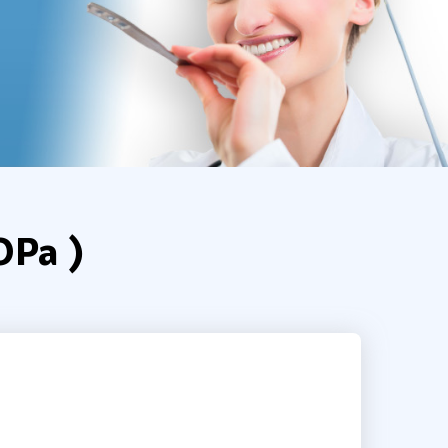
ОРа )