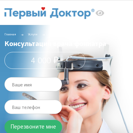
Главная
Услуги
ЛОР
Консультация врача фониатра
Консультация врача фониатра
4 000 ₽
Ваше имя
Ваш телефон