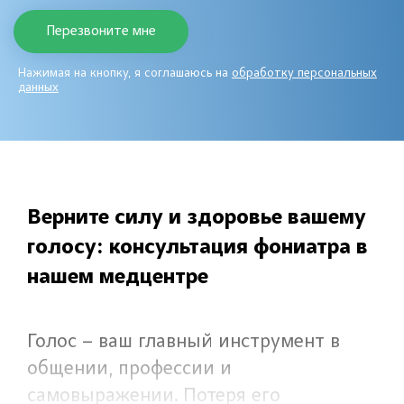
Нажимая на кнопку, я соглашаюсь на
обработку персональных
данных
Верните силу и здоровье вашему
голосу: консультация фониатра в
нашем медцентре
Голос – ваш главный инструмент в
общении, профессии и
самовыражении. Потеря его