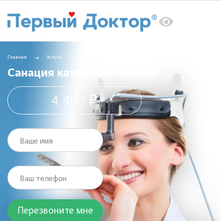
Главная
Услуги
ЛОР
Санация катетером «Ямик»
Санация катетером «Ямик»
4 400 ₽
Ваше имя
Ваш телефон