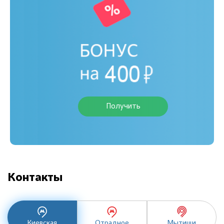
Получить
Контакты
Киевская
Отрадное
Мытищи