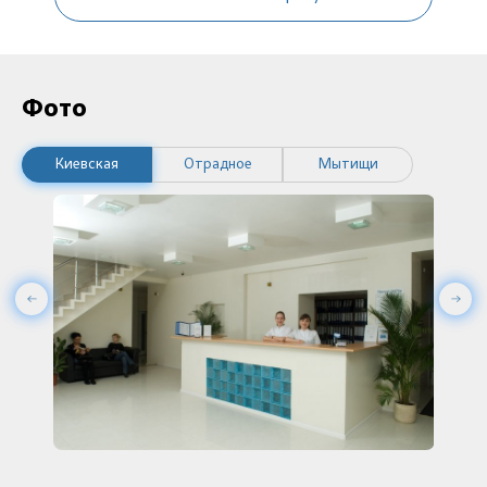
Фото
Киевская
Отрадное
Мытищи