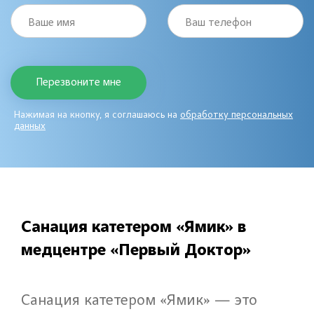
Ваше имя
Ваш телефон
Нажимая на кнопку, я соглашаюсь на
обработку персональных
данных
Санация катетером «Ямик» в
медцентре «Первый Доктор»
Санация катетером «Ямик» — это