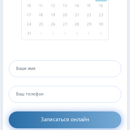
10
11
12
13
14
15
16
17
18
19
20
21
22
23
24
25
26
27
28
29
30
31
1
2
3
4
5
6
Ваше имя
Ваш телефон
Записаться онлайн