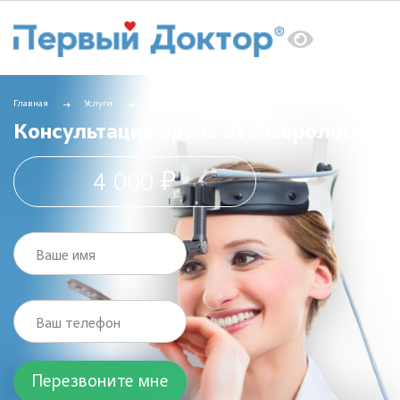
Главная
Услуги
ЛОР
Консультация врача отоневролога
Консультация врача отоневролога
4 000 ₽
Ваше имя
Ваш телефон