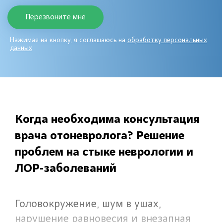
Нажимая на кнопку, я соглашаюсь на
обработку персональных
данных
Когда необходима консультация
врача отоневролога? Решение
проблем на стыке неврологии и
ЛОР-заболеваний
Головокружение, шум в ушах,
нарушение равновесия и внезапная