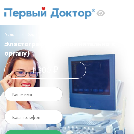
Главная
Услуги
УЗИ
Эластография (дополнительно к органу)
Эластография (дополнительно к
органу)
1 300 ₽
Ваше имя
Ваш телефон