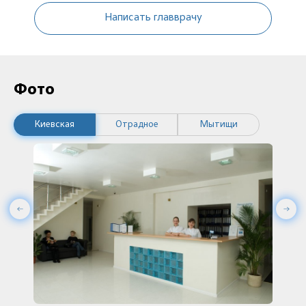
Написать главврачу
Фото
Киевская
Отрадное
Мытищи