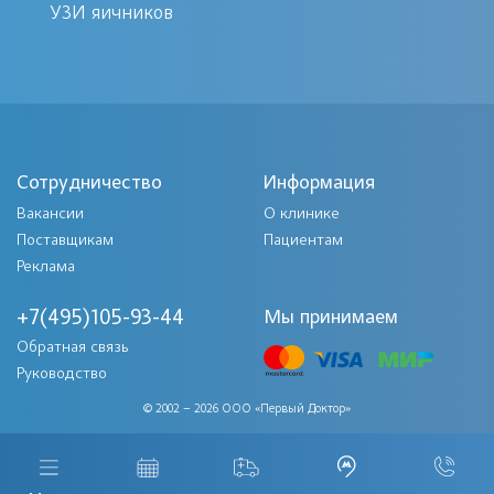
УЗИ яичников
Запишитесь на эластографию в
медцентре «Первый Доктор» уже
сегодня и получите точную
диагностику по доступной цене!
Сотрудничество
Информация
Вакансии
О клинике
Поставщикам
Пациентам
Реклама
+7(495)105-93-44
Мы принимаем
Обратная связь
Руководство
© 2002 – 2026 ООО «Первый Доктор»