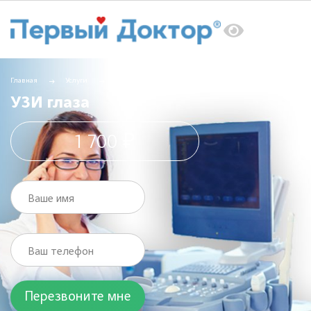
Главная
Услуги
УЗИ
УЗИ глаза
УЗИ глаза
1 700 ₽
Ваше имя
Ваш телефон