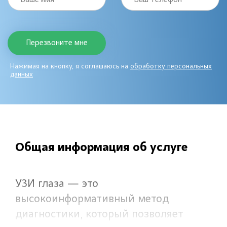
Нажимая на кнопку, я соглашаюсь на
обработку персональных
данных
Общая информация об услуге
УЗИ глаза — это
высокоинформативный метод
диагностики, который позволяет