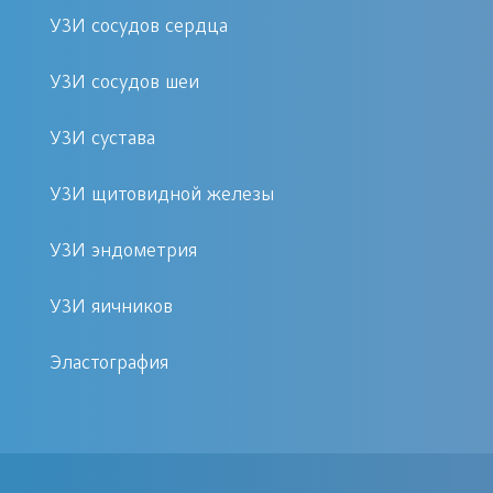
УЗИ сосудов сердца
УЗИ сосудов шеи
УЗИ сустава
УЗИ щитовидной железы
УЗИ эндометрия
УЗИ яичников
Эластография