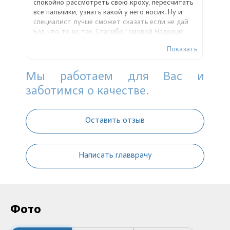
спокойно рассмотреть свою кроху, пересчитать
все пальчики, узнать какой у него носик. Ну и
специалист лучше сможет сказать если не дай
Бог, что-то не так. Спасибо Гамовой Надежде
Сергеевне! Я так рада, что пошла!
Показать
Мы работаем для Вас и
заботимся о качестве.
Оставить отзыв
Написать главврачу
Фото