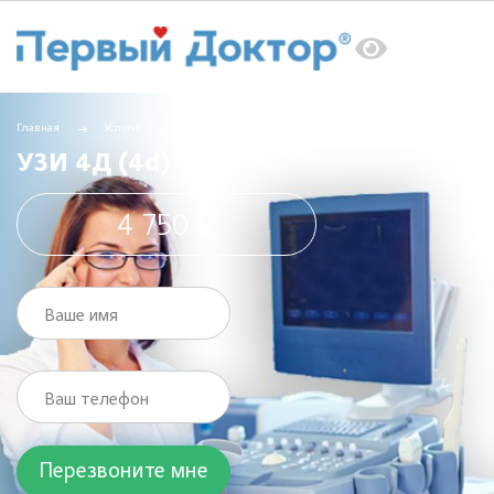
Главная
Услуги
УЗИ
УЗИ 4Д (4d)
УЗИ 4Д (4d)
4 750 ₽
Ваше имя
Ваш телефон