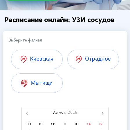
Расписание онлайн: УЗИ сосудов
Выберите филиал
Киевская
Отрадное
Мытищи
Август,
2026
ПН
ВТ
СР
ЧТ
ПТ
СБ
ВС