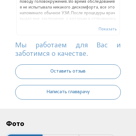
поводу головокружения. Во время обследования
я не испытывала никакого дискомфорта, все это
напоминало обычное УЗИ. После процедуры врач
выдал мне заключение, с которым я отправилась
к своему лечащему врачу. Спасибо доктору за
Показать
внимание, оказанное мне на процедуре!
Мы работаем для Вас и
заботимся о качестве.
Оставить отзыв
Написать главврачу
Фото