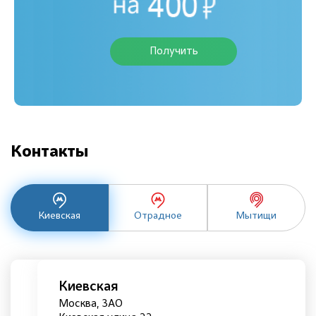
Получить
Контакты
Киевская
Отрадное
Мытищи
Киевская
Москва, ЗАО