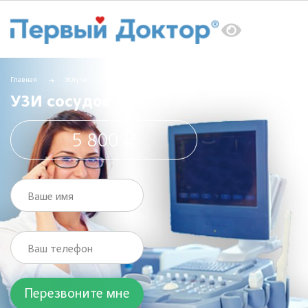
Главная
Услуги
УЗИ
УЗИ сосудов
УЗИ сосудов
5 800 ₽
Ваше имя
Ваш телефон