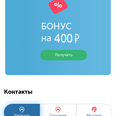
Получить
Контакты
Киевская
Отрадное
Мытищи