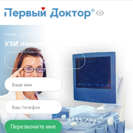
Главная
Услуги
УЗИ
УЗИ лонного сочленения
УЗИ лонного сочленения
2 300 ₽
Ваше имя
Ваш телефон