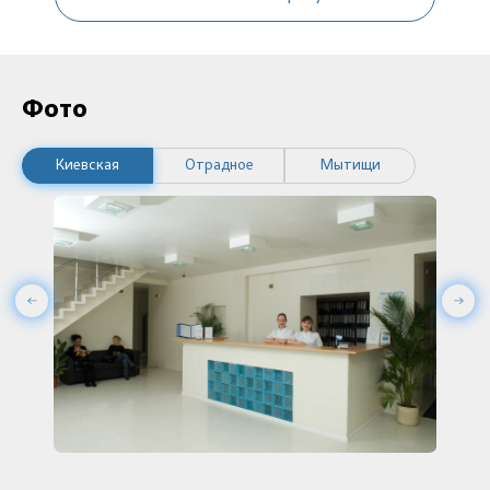
Фото
Киевская
Отрадное
Мытищи