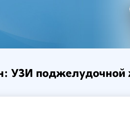
йн: УЗИ поджелудочной