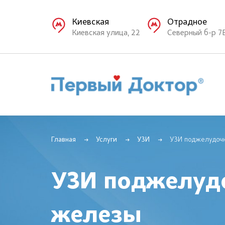
Киевская
Отрадное
Киевская улица, 22
Северный б-р 7
Главная
Услуги
УЗИ
УЗИ поджелудоч
УЗИ поджелуд
железы