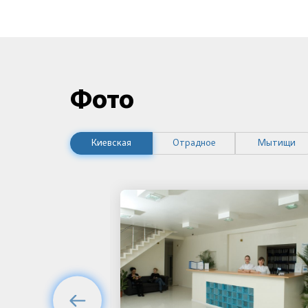
Фото
Киевская
Отрадное
Мытищи