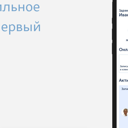
ильное
Первый