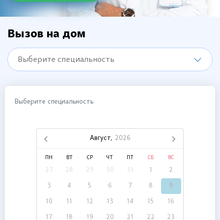
Вызов на дом
Выберите специальность
Выберите специальность
Август,
2026
ПН
ВТ
СР
ЧТ
ПТ
СБ
ВС
27
28
29
30
31
1
2
3
4
5
6
7
8
9
10
11
12
13
14
15
16
17
18
19
20
21
22
23