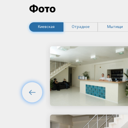
Фото
Киевская
Отрадное
Мытищи