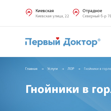
Киевская
Отрадное
Киевская улица, 22
Северный б-р 7
Главная
Услуги
ЛОР
Гнойники в горл
Гнойники в го