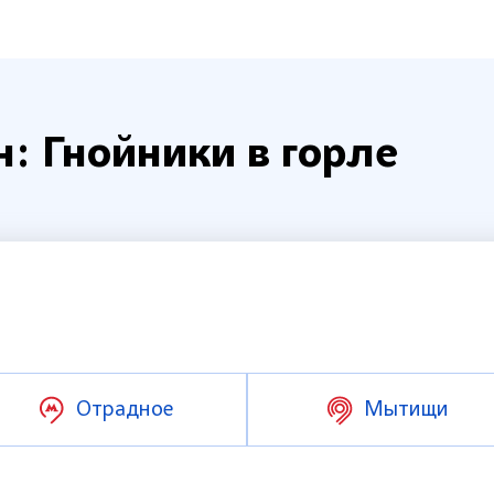
: Гнойники в горле
Отрадное
Мытищи