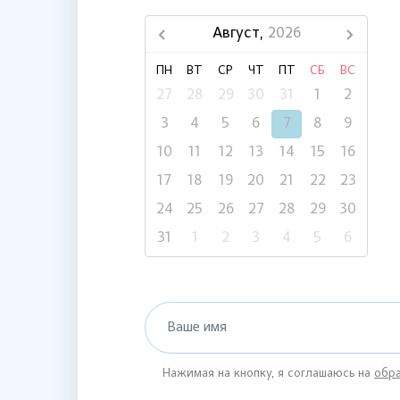
Август,
2026
ПН
ВТ
СР
ЧТ
ПТ
СБ
ВС
27
28
29
30
31
1
2
3
4
5
6
7
8
9
10
11
12
13
14
15
16
17
18
19
20
21
22
23
24
25
26
27
28
29
30
31
1
2
3
4
5
6
Ваше имя
Нажимая на кнопку, я соглашаюсь на
обра