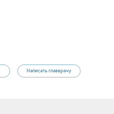
Написать главврачу