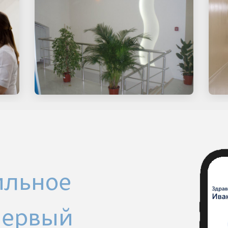
ильное
Первый