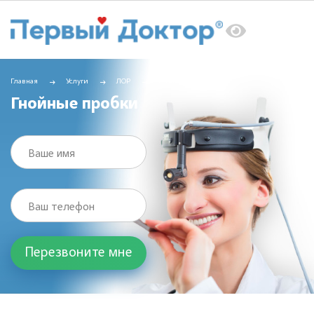
Главная
Услуги
ЛОР
Гнойные пробки
Гнойные пробки
Ваше имя
Ваш телефон