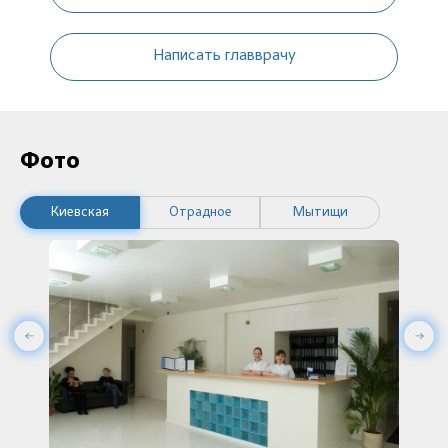
Написать главврачу
Фото
Киевская
Отрадное
Мытищи