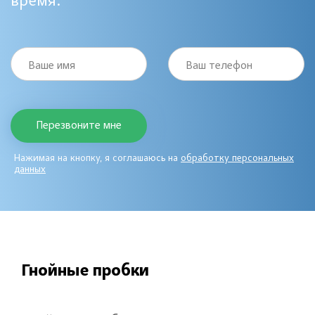
время:
Ваше имя
Ваш телефон
Нажимая на кнопку, я соглашаюсь на
обработку персональных
данных
Гнойные пробки