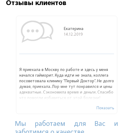
Отзывы клиентов
Екатерина
14.12.2019
Я приехала в Москву по работе и здесь у меня
начался гайморит. Куда идти не знала, коллега
посоветовала клинику "Первый Доктор". Не долго
думая, приехала. Лор мне тут понравился и цены
адекватные. Сэкономила время и деньги. Спасибо
что помогли избавиться от этой болезни!
Показать
Мы работаем для Вас и
заботимся о качестве.