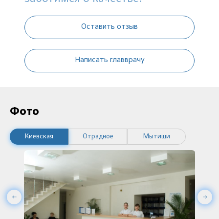
Оставить отзыв
Написать главврачу
Фото
Киевская
Отрадное
Мытищи