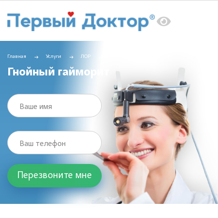
Главная
Услуги
ЛОР
Гнойный гайморит
Гнойный гайморит
Ваше имя
Ваш телефон