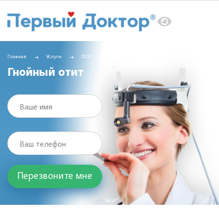
Главная
Услуги
ЛОР
Гнойный отит
Гнойный отит
Ваше имя
Ваш телефон