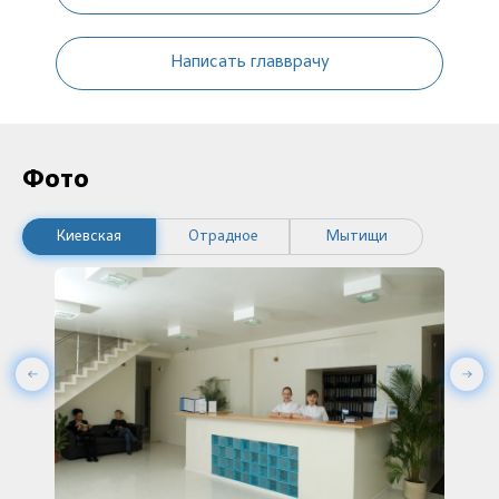
Написать главврачу
Фото
Киевская
Отрадное
Мытищи