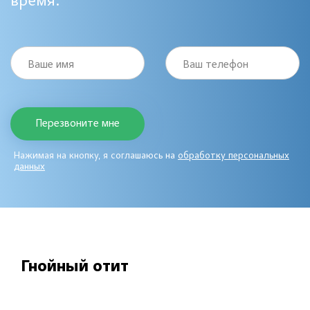
время:
Ваше имя
Ваш телефон
Нажимая на кнопку, я соглашаюсь на
обработку персональных
данных
Гнойный отит