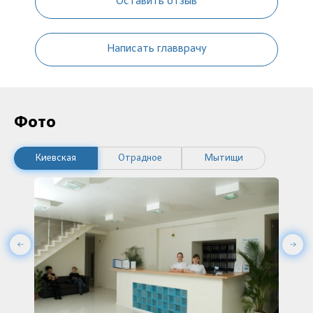
Оставить отзыв
Написать главврачу
Фото
Киевская
Отрадное
Мытищи