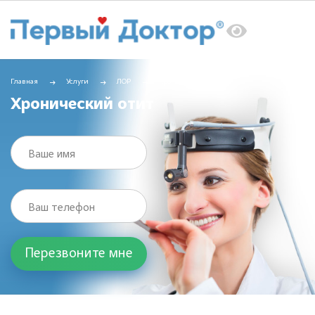
Главная
Услуги
ЛОР
Хронический отит
Хронический отит
Ваше имя
Ваш телефон