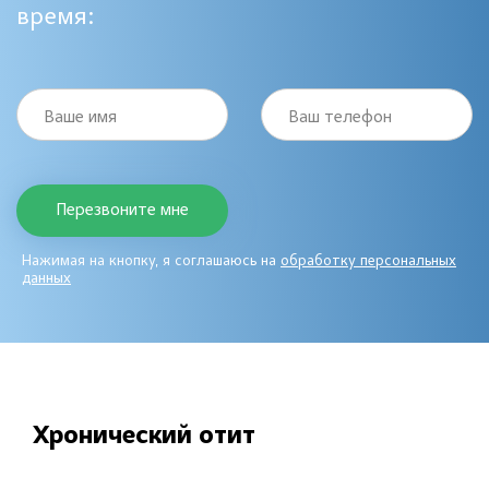
время:
Ваше имя
Ваш телефон
Нажимая на кнопку, я соглашаюсь на
обработку персональных
данных
Хронический отит