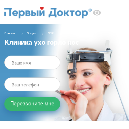
Главная
Услуги
ЛОР
Клиника ухо горло нос
Клиника ухо горло нос
Ваше имя
Ваш телефон