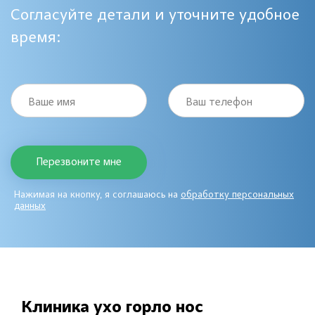
Согласуйте детали и уточните удобное
время:
Ваше имя
Ваш телефон
Нажимая на кнопку, я соглашаюсь на
обработку персональных
данных
Клиника ухо горло нос