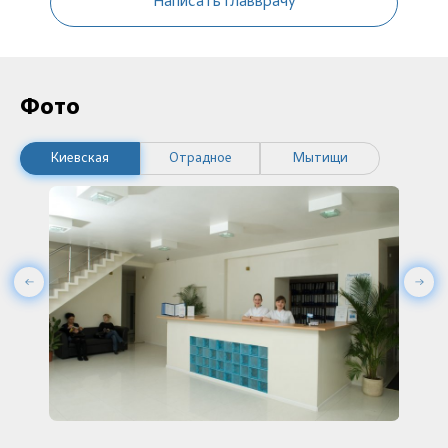
Написать главврачу
Фото
Киевская
Отрадное
Мытищи