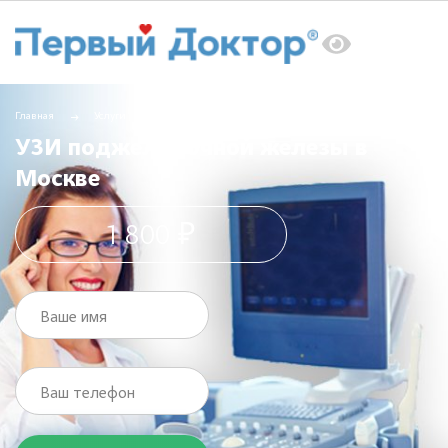
Главная
Услуги
УЗИ
УЗИ поджелудочной железы в Москве
УЗИ поджелудочной железы в
Москве
1 800 ₽
Ваше имя
Ваш телефон