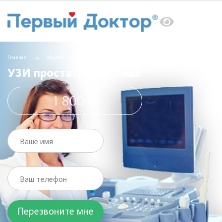
Главная
Услуги
УЗИ
УЗИ простаты в Москве
УЗИ простаты в Москве
1 800 ₽
Ваше имя
Ваш телефон